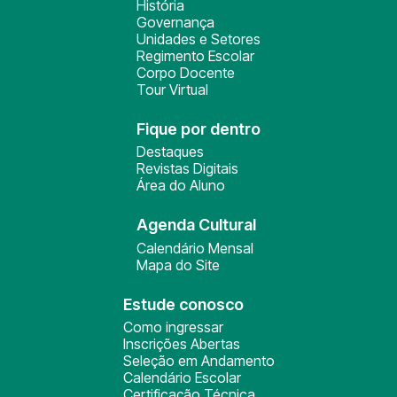
História
Governança
Unidades e Setores
Regimento Escolar
Corpo Docente
Tour Virtual
Fique por dentro
Destaques
Revistas Digitais
Área do Aluno
Agenda Cultural
Calendário Mensal
Mapa do Site
Estude conosco
Como ingressar
Inscrições Abertas
Seleção em Andamento
Calendário Escolar
Certificação Técnica