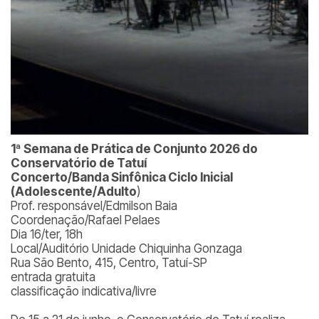
1ª Semana de Prática de Conjunto 2026 do
Conservatório de Tatuí
Concerto/Banda Sinfônica Ciclo Inicial
(Adolescente/Adulto
)
Prof. responsável/Edmilson Baia
Coordenação/Rafael Pelaes
Dia 16/ter, 18h
Local/Auditório Unidade Chiquinha Gonzaga
Rua São Bento, 415, Centro, Tatuí-SP
entrada gratuita
classificação indicativa/livre