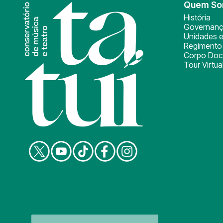
Quem S
História
Governan
Unidades e
Regimento 
Corpo Doc
Tour Virtua