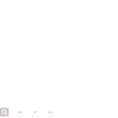
EN
PT
ES