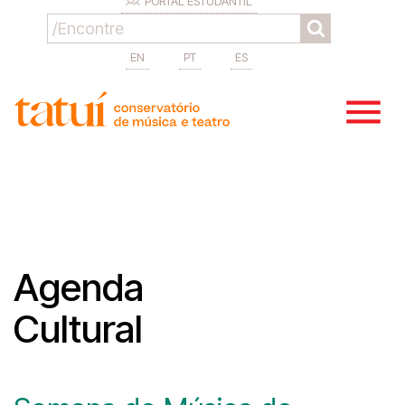
PORTAL ESTUDANTIL
EN
PT
ES
Agenda
Cultural