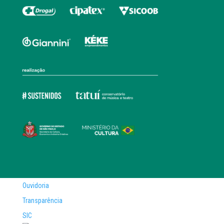
Ouvidoria
Transparência
SIC