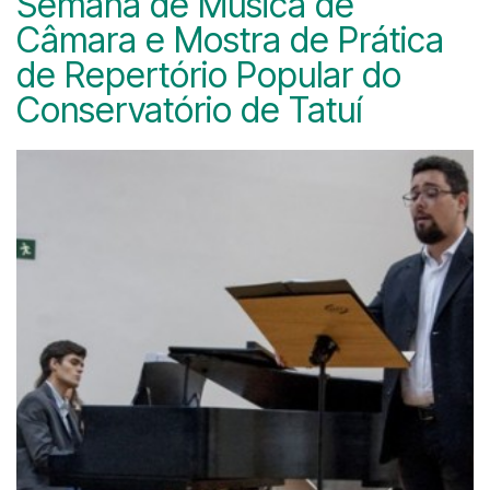
Semana de Música de
Câmara e Mostra de Prática
de Repertório Popular do
Conservatório de Tatuí