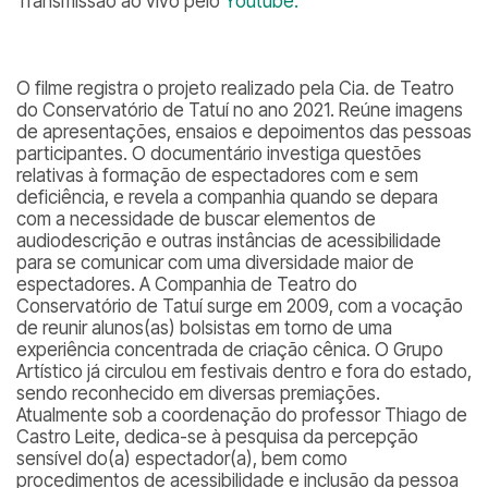
Transmissão ao vivo pelo
Youtube.
O filme registra o projeto realizado pela Cia. de Teatro
do Conservatório de Tatuí no ano 2021. Reúne imagens
de apresentações, ensaios e depoimentos das pessoas
participantes. O documentário investiga questões
relativas à formação de espectadores com e sem
deficiência, e revela a companhia quando se depara
com a necessidade de buscar elementos de
audiodescrição e outras instâncias de acessibilidade
para se comunicar com uma diversidade maior de
espectadores. A Companhia de Teatro do
Conservatório de Tatuí surge em 2009, com a vocação
de reunir alunos(as) bolsistas em torno de uma
experiência concentrada de criação cênica. O Grupo
Artístico já circulou em festivais dentro e fora do estado,
sendo reconhecido em diversas premiações.
Atualmente sob a coordenação do professor Thiago de
Castro Leite, dedica-se à pesquisa da percepção
sensível do(a) espectador(a), bem como
procedimentos de acessibilidade e inclusão da pessoa