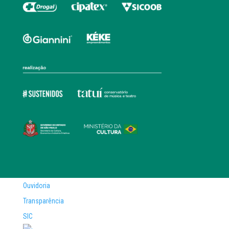
Ouvidoria
Transparência
SIC