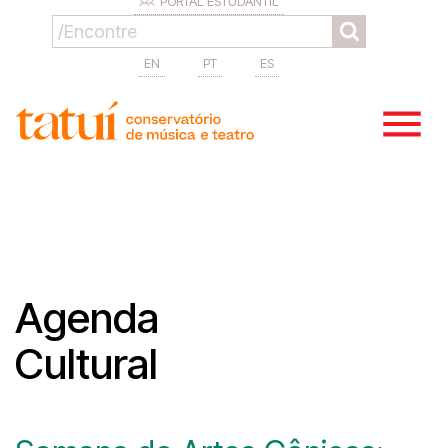
PORTAL ESTUDANTIL
EN
PT
ES
Agenda
Cultural