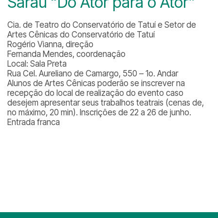
Sarau “Do Ator para o Ator”
Cia. de Teatro do Conservatório de Tatuí e Setor de
Artes Cênicas do Conservatório de Tatuí
Rogério Vianna, direção
Fernanda Mendes, coordenação
Local: Sala Preta
Rua Cel. Aureliano de Camargo, 550 – 1o. Andar
Alunos de Artes Cênicas poderão se inscrever na
recepção do local de realização do evento caso
desejem apresentar seus trabalhos teatrais (cenas de,
no máximo, 20 min). Inscrições de 22 a 26 de junho.
Entrada franca