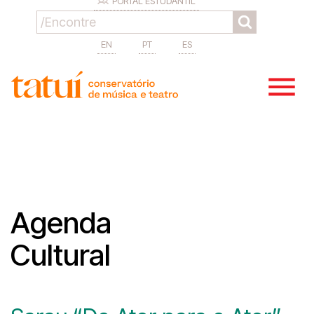
PORTAL ESTUDANTIL
EN
PT
ES
Agenda
Cultural