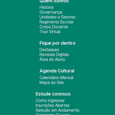
Quem Somos
História
Governança
Unidades e Setores
Regimento Escolar
Corpo Docente
Tour Virtual
Fique por dentro
Destaques
Revistas Digitais
Área do Aluno
Agenda Cultural
Calendário Mensal
Mapa do Site
Estude conosco
Como ingressar
Inscrições Abertas
Seleção em Andamento