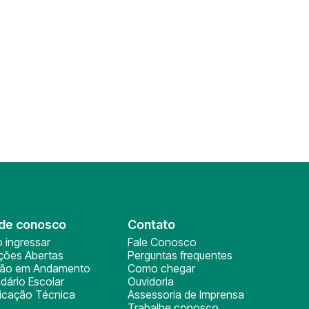
de conosco
Contato
 ingressar
Fale Conosco
ições Abertas
Perguntas frequentes
ção em Andamento
Como chegar
dário Escolar
Ouvidoria
ficação Técnica
Assessoria de Imprensa
Trabalhe conosco