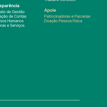
sparência
Apoie
rato de Gestão
tação de Contas
Patrocinadores e Parcerias
rsos Humanos
Doação Pessoa Física
ras e Serviços