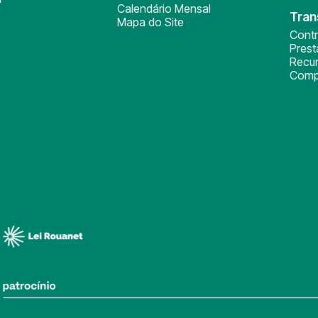
Calendário Mensal
Tran
Mapa do Site
Cont
Pres
Recu
Comp