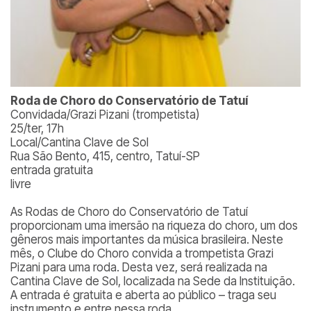
Roda de Choro do Conservatório de Tatuí
Convidada/Grazi Pizani (trompetista)
25/ter, 17h
Local/Cantina Clave de Sol
Rua São Bento, 415, centro, Tatuí-SP
entrada gratuita
livre
As Rodas de Choro do Conservatório de Tatuí
proporcionam uma imersão na riqueza do choro, um dos
gêneros mais importantes da música brasileira. Neste
mês, o Clube do Choro convida a trompetista Grazi
Pizani para uma roda. Desta vez, será realizada na
Cantina Clave de Sol, localizada na Sede da Instituição.
A entrada é gratuita e aberta ao público – traga seu
instrumento e entre nessa roda.