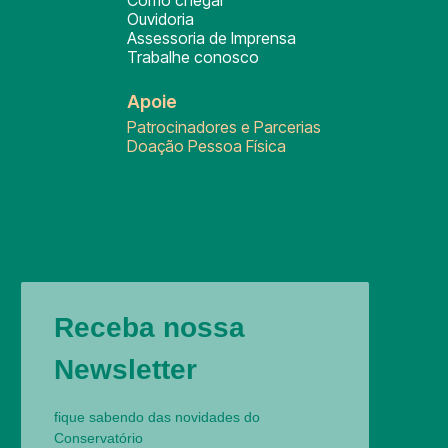
Como chegar
Ouvidoria
Assessoria de Imprensa
Trabalhe conosco
Apoie
Patrocinadores e Parcerias
Doação Pessoa Física