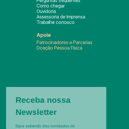
Perguntas frequentes
Como chegar
Ouvidoria
Assessoria de Imprensa
Trabalhe conosco
Apoie
Patrocinadores e Parcerias
Doação Pessoa Física