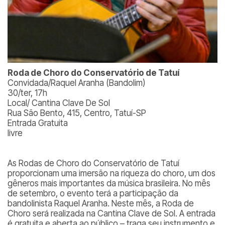
Roda de Choro do Conservatório de Tatuí
Convidada/Raquel Aranha (Bandolim)
30/ter, 17h
Local/ Cantina Clave De Sol
Rua São Bento, 415, Centro, Tatuí-SP
Entrada Gratuita
livre
As Rodas de Choro do Conservatório de Tatuí
proporcionam uma imersão na riqueza do choro, um dos
gêneros mais importantes da música brasileira. No mês
de setembro, o evento terá a participação da
bandolinista Raquel Aranha. Neste mês, a Roda de
Choro será realizada na Cantina Clave de Sol. A entrada
é gratuita e aberta ao público – traga seu instrumento e