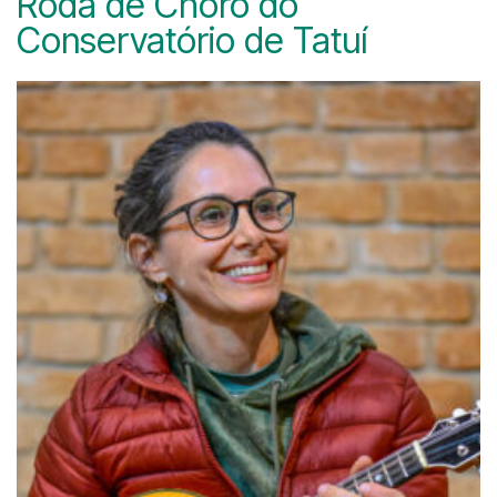
Roda de Choro do
Conservatório de Tatuí