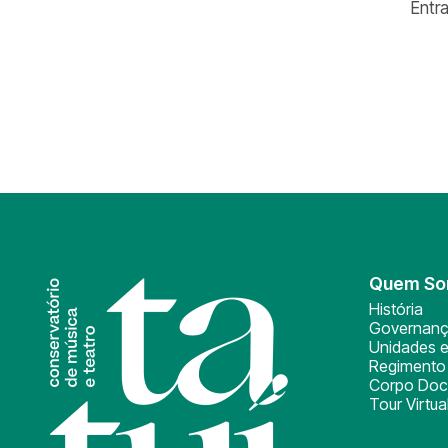
Entr
Quem S
História
Governan
Unidades e
Regimento 
Corpo Doc
Tour Virtua