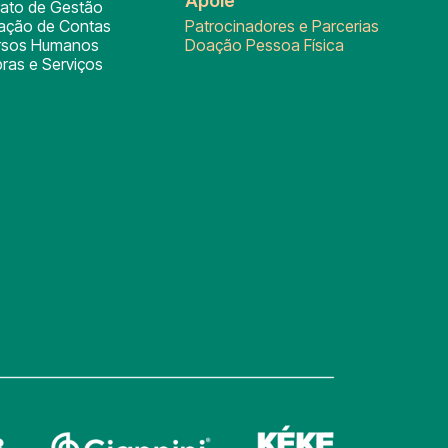
Apoie
rato de Gestão
tação de Contas
Patrocinadores e Parcerias
rsos Humanos
Doação Pessoa Física
ras e Serviços