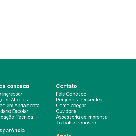
de conosco
Contato
 ingressar
Fale Conosco
ições Abertas
Perguntas frequentes
ção em Andamento
Como chegar
dário Escolar
Ouvidoria
ficação Técnica
Assessoria de Imprensa
Trabalhe conosco
sparência