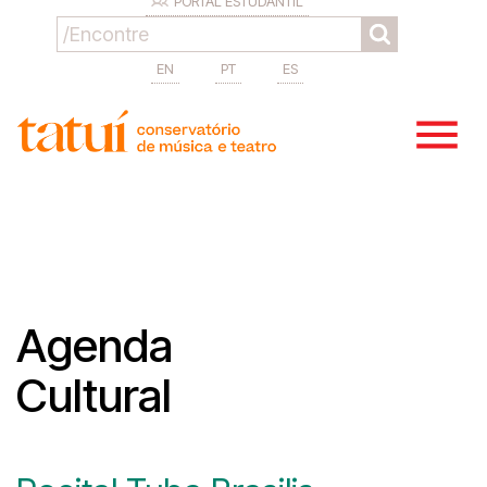
PORTAL ESTUDANTIL
EN
PT
ES
Agenda
Cultural