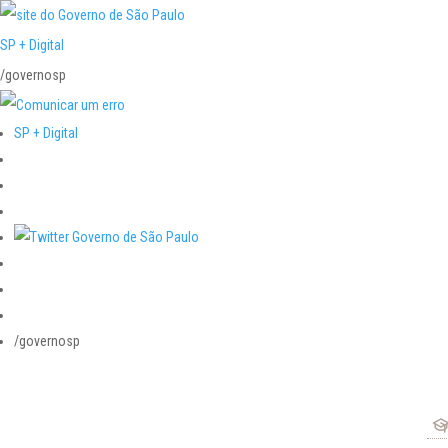
SP + Digital
/governosp
SP + Digital
/governosp