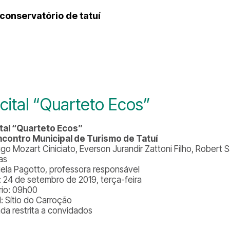
conservatório de tatuí
cital “Quarteto Ecos”
tal “Quarteto Ecos”
ncontro Municipal de Turismo de Tatuí
igo Mozart Ciniciato, Everson Jurandir Zattoni Filho, Robert 
as
iela Pagotto, professora responsável
: 24 de setembro de 2019, terça-feira
rio: 09h00
l: Sítio do Carroção
ada restrita a convidados