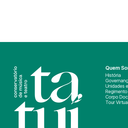
Quem S
História
Governan
Unidades e
Regimento 
Corpo Doc
Tour Virtua