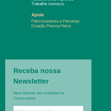
Trabalhe conosco
Apoie
Patrocinadores e Parcerias
Doação Pessoa Física