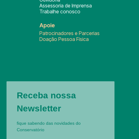
Assessoria de Imprensa
Trabalhe conosco
Apoie
Patrocinadores e Parcerias
Doação Pessoa Física