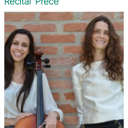
Recital ‘Prece’