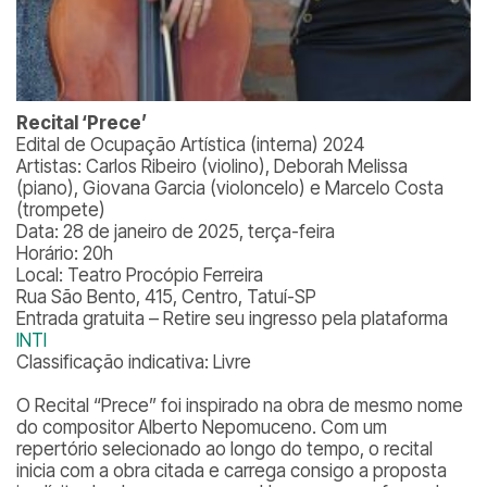
Recital ‘Prece’
Edital de Ocupação Artística (interna) 2024
Artistas: Carlos Ribeiro (violino), Deborah Melissa
(piano), Giovana Garcia (violoncelo) e Marcelo Costa
(trompete)
Data: 28 de janeiro de 2025, terça-feira
Horário: 20h
Local: Teatro Procópio Ferreira
Rua São Bento, 415, Centro, Tatuí-SP
Entrada gratuita – Retire seu ingresso pela plataforma
INTI
Classificação indicativa: Livre
O Recital “Prece” foi inspirado na obra de mesmo nome
do compositor Alberto Nepomuceno. Com um
repertório selecionado ao longo do tempo, o recital
inicia com a obra citada e carrega consigo a proposta