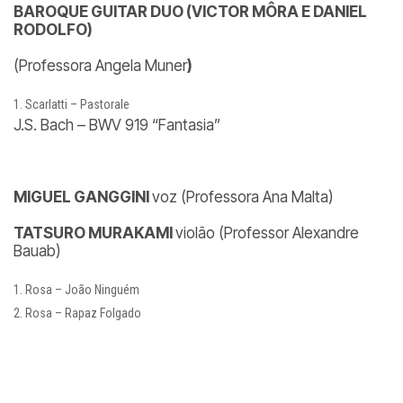
BAROQUE GUITAR DUO (VICTOR MÔRA E DANIEL
RODOLFO)
(Professora Angela Muner
)
Scarlatti – Pastorale
J.S. Bach – BWV 919 “Fantasia”
MIGUEL GANGGINI
voz (Professora Ana Malta)
TATSURO MURAKAMI
violão (Professor Alexandre
Bauab)
Rosa – João Ninguém
Rosa – Rapaz Folgado