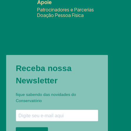
Apoie
Patrocinadores e Parcerias
Doação Pessoa Física