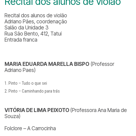
Recital dos alunos de violão
Recital dos alunos de violão
Adriano Pães, coordenação
Salão da Unidade 3
Rua São Bento, 412, Tatuí
Entrada franca
MARIA EDUARDA MARELLA BISPO
(Professor
Adriano Paes)
Pinto – Tudo o que sei
Pinto – Caminhando para trás
VITÓRIA DE LIMA PEIXOTO
(Professora Ana Maria de
Souza)
Folclore – A Carrocinha