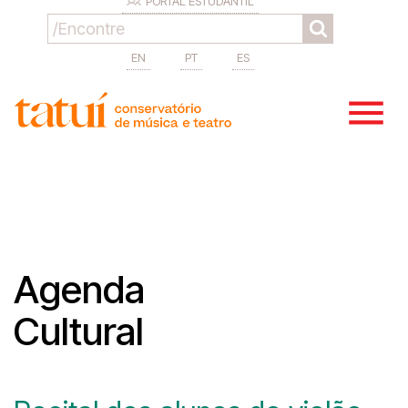
PORTAL ESTUDANTIL
EN
PT
ES
Agenda
Cultural