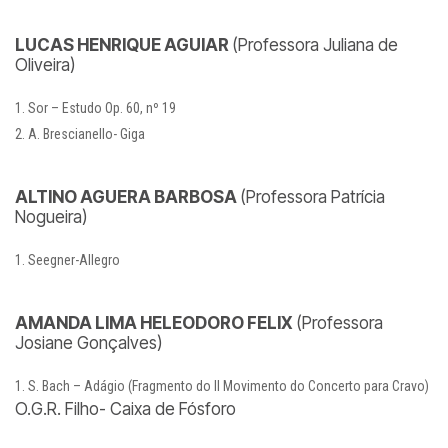
LUCAS HENRIQUE AGUIAR
(Professora Juliana de
Oliveira)
Sor – Estudo Op. 60, nº 19
A. Brescianello- Giga
ALTINO AGUERA BARBOSA
(Professora Patrícia
Nogueira)
Seegner-Allegro
AMANDA LIMA HELEODORO FELIX
(Professora
Josiane Gonçalves)
S. Bach – Adágio (Fragmento do II Movimento do Concerto para Cravo)
O.G.R. Filho- Caixa de Fósforo