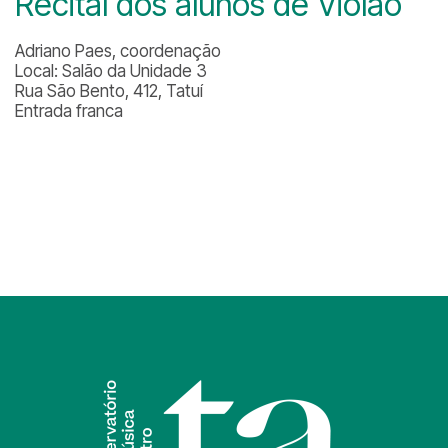
Recital dos alunos de Violão
Adriano Paes, coordenação
Local: Salão da Unidade 3
Rua São Bento, 412, Tatuí
Entrada franca