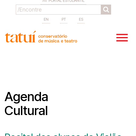
PORTAL ESTUDANTIL
EN
PT
ES
Agenda
Cultural