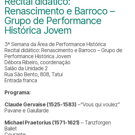
Recital didático:
Renascimento e Barroco –
Grupo de Performance
Histórica Jovem
3ª Semana da Área de Performance Histórica
Recital didático: Renascimento e Barroco – Grupo de
Performance Histórica Jovem
Débora Ribeiro, coordenação
Salão da Unidade 2
Rua São Bento, 808, Tatuí
Entrada franca
Programa:
Claude Gervaise
(1525-1583)
–
“Vous qui voulez”
Pavane e Gaiullarde
Michael Praetorius (1571-1621)
–
Tanzforgen
Ballet
Courante