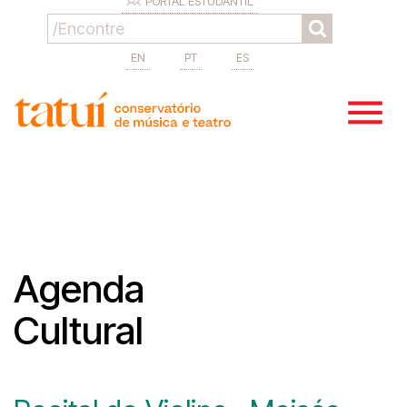
PORTAL ESTUDANTIL
EN
PT
ES
Agenda
Cultural