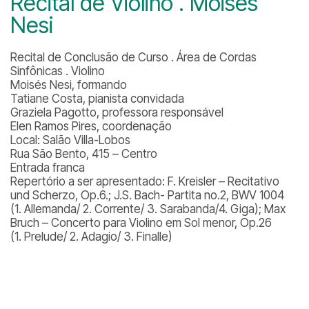
Recital de Violino . Moisés
Nesi
Recital de Conclusão de Curso . Área de Cordas
Sinfônicas . Violino
Moisés Nesi, formando
Tatiane Costa, pianista convidada
Graziela Pagotto, professora responsável
Elen Ramos Pires, coordenação
Local: Salão Villa-Lobos
Rua São Bento, 415 – Centro
Entrada franca
Repertório a ser apresentado:
F. Kreisler – Recitativo
und Scherzo, Op.6.; J.S. Bach- Partita no.2, BWV 1004
(1. Allemanda/ 2. Corrente/ 3. Sarabanda/4. Giga); Max
Bruch – Concerto para Violino em Sol menor, Op.26
(1. Prelude/ 2. Adagio/ 3. Finalle)