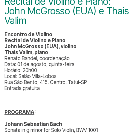
Recital de Violino e Piano:
John McGrosso (EUA) e Thais
Valim
Encontro de Violino
Recital de Violino e Piano
John McGrosso (EUA), violino
Thais Valim, piano
Renato Bandel, coordenação
Data: 01 de agosto, quinta-feira
Horário: 20h00
Local: Salão Villa-Lobos
Rua São Bento, 415, Centro, Tatuí-SP
Entrada gratuita
PROGRAMA
:
Johann Sebastian Bach
Sonata in g minor for Solo Violin, BWV 1001