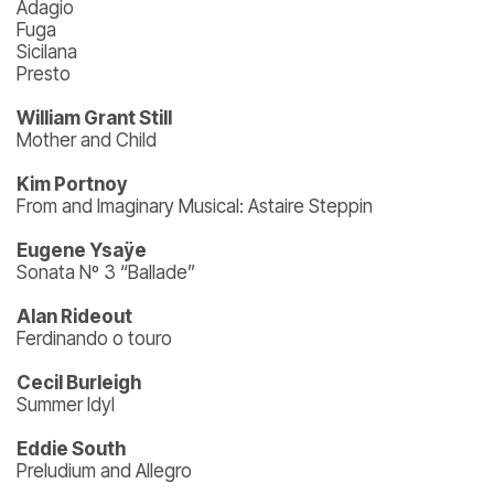
Adagio
Fuga
Sicilana
Presto
William Grant Still
Mother and Child
Kim Portnoy
From and Imaginary Musical: Astaire Steppin
Eugene Ysaÿe
Sonata Nº 3 “Ballade”
Alan Rideout
Ferdinando o touro
Cecil Burleigh
Summer Idyl
Eddie South
Preludium and Allegro