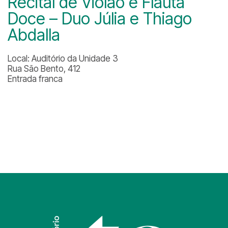
Recital de Violão e Flauta
Doce – Duo Júlia e Thiago
Abdalla
Local: Auditório da Unidade 3
Rua São Bento, 412
Entrada franca