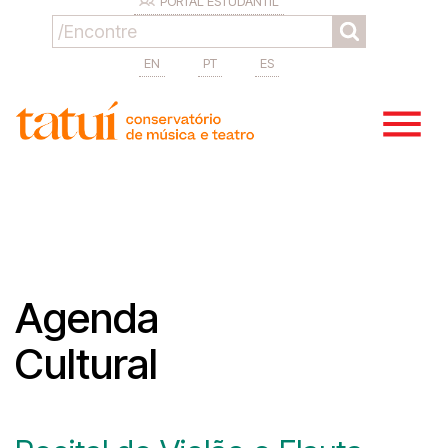
PORTAL ESTUDANTIL
EN
PT
ES
Agenda
Cultural