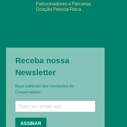
Patrocinadores e Parcerias
Doação Pessoa Física