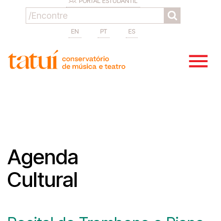
PORTAL ESTUDANTIL
EN
PT
ES
Agenda
Cultural