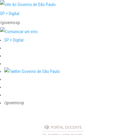
SP + Digital
/governosp
SP + Digital
/governosp
PORTAL DOCENTE