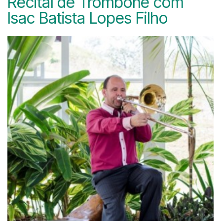
Recital de Trombone com
Isac Batista Lopes Filho