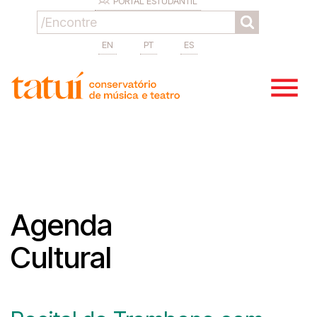
PORTAL ESTUDANTIL
EN
PT
ES
Agenda
Cultural