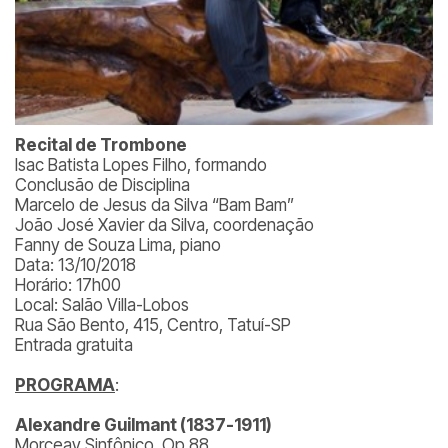
Recital de Trombone
Isac Batista Lopes Filho, formando
Conclusão de Disciplina
Marcelo de Jesus da Silva “Bam Bam”
João José Xavier da Silva, coordenação
Fanny de Souza Lima, piano
Data: 13/10/2018
Horário: 17h00
Local: Salão Villa-Lobos
Rua São Bento, 415, Centro, Tatuí-SP
Entrada gratuita
PROGRAMA
:
Alexandre Guilmant (1837-1911)
Morceay Sinfônico, Op 88