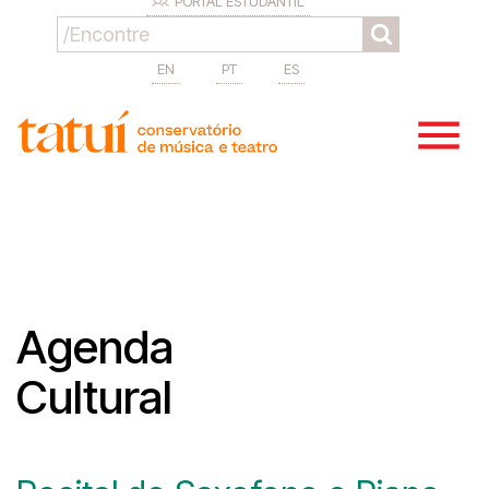
PORTAL ESTUDANTIL
EN
PT
ES
Agenda
Cultural