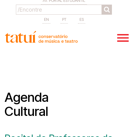
PORTAL ESTUDANTIL
EN
PT
ES
Agenda
Cultural