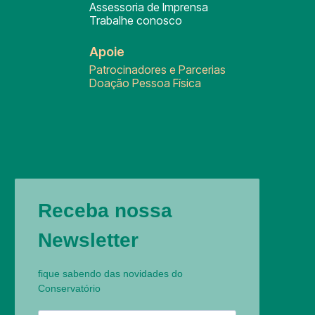
Assessoria de Imprensa
Trabalhe conosco
Apoie
Patrocinadores e Parcerias
Doação Pessoa Física