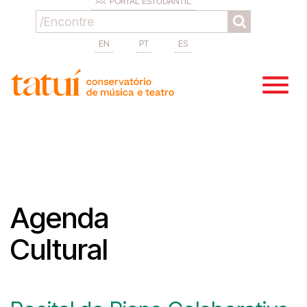
PORTAL ESTUDANTIL
EN
PT
ES
Agenda
Cultural