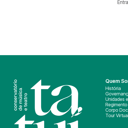
Entr
Quem S
História
Governan
Unidades e
Regimento 
Corpo Doc
Tour Virtua