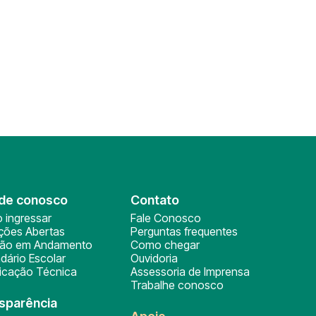
de conosco
Contato
 ingressar
Fale Conosco
ições Abertas
Perguntas frequentes
ção em Andamento
Como chegar
dário Escolar
Ouvidoria
ficação Técnica
Assessoria de Imprensa
Trabalhe conosco
sparência