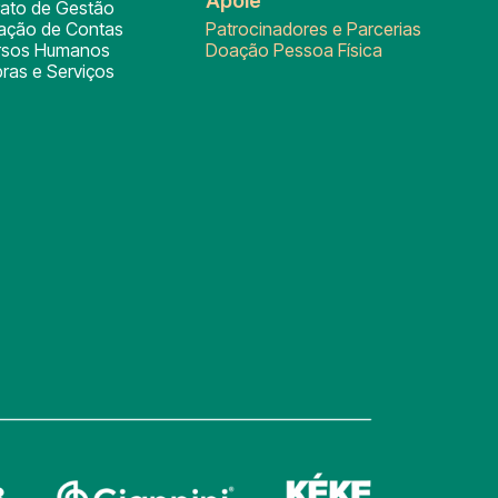
Apoie
rato de Gestão
tação de Contas
Patrocinadores e Parcerias
rsos Humanos
Doação Pessoa Física
ras e Serviços