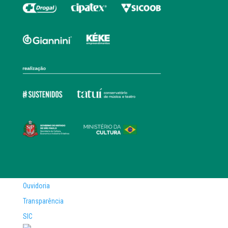
Ouvidoria
Transparência
SIC