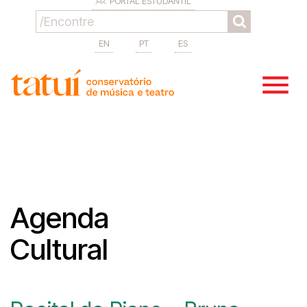
PORTAL ESTUDANTIL
EN
PT
ES
Agenda
Cultural