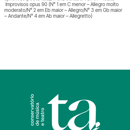
Improvisos opus 90 (N° 1 em C menor – Allegro molto
moderato/N° 2 em Eb maior – Allegro/N° 3 em Gb maior
– Andante/N° 4 em Ab maior – Allegretto)