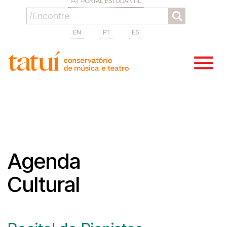
PORTAL ESTUDANTIL
EN
PT
ES
Agenda
Cultural