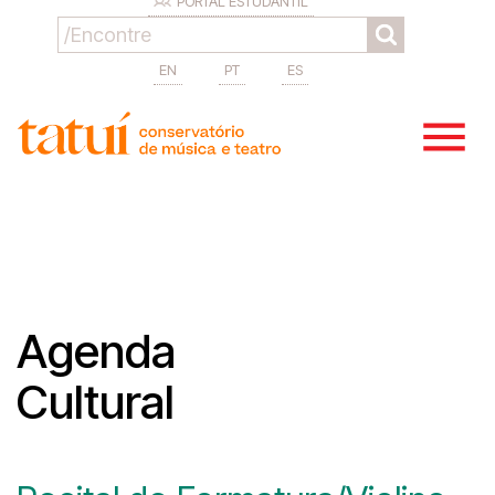
PORTAL ESTUDANTIL
EN
PT
ES
Agenda
Cultural