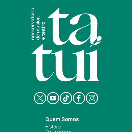
Quem Somos
História