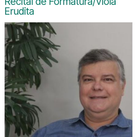
Recital de Formatura/Viola
Erudita