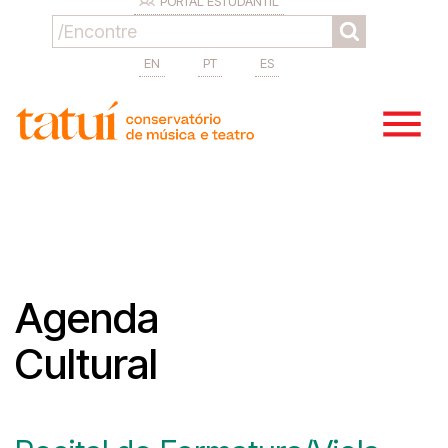
PORTAL ESTUDANTIL
EN
PT
ES
Agenda
Cultural