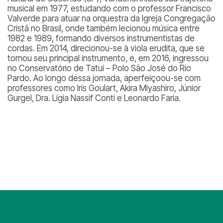
musical em 1977, estudando com o professor Francisco
Valverde para atuar na orquestra da Igreja Congregação
Cristã no Brasil, onde também lecionou música entre
1982 e 1989, formando diversos instrumentistas de
cordas. Em 2014, direcionou-se à viola erudita, que se
tornou seu principal instrumento, e, em 2016, ingressou
no Conservatório de Tatuí – Polo São José do Rio
Pardo. Ao longo dessa jornada, aperfeiçoou-se com
professores como Iris Goulart, Akira Miyashiro, Júnior
Gurgel, Dra. Lígia Nassif Conti e Leonardo Faria.