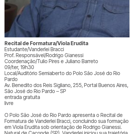
Recital de Formatura/Viola Erudita
Estudante/Vanderlei Bracci
Prof. Responsável/Rodrigo Gianessi
Coordenação/Tulio Pires e Juliano Barreto
09/ter, 19h30
Local/Auditório Semiaberto do Polo São José do Rio
Pardo
Av. Benedito dos Reis Sigliano, 255, Portal Buenos Aires,
São José do Rio Pardo – SP
entrada gratuita
livre
O Polo São José do Rio Pardo apresenta o Recital de
Formatura de Vanderlei Bracci, concluindo sua formação
em Viola Erudita sob orientação de Rodrigo Gianessi.
Natural de Caconde (SP), Vanderlei iniciou sua trajetória