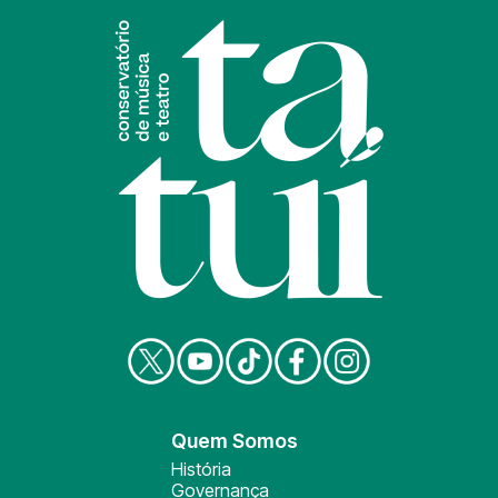
Quem Somos
História
Governança