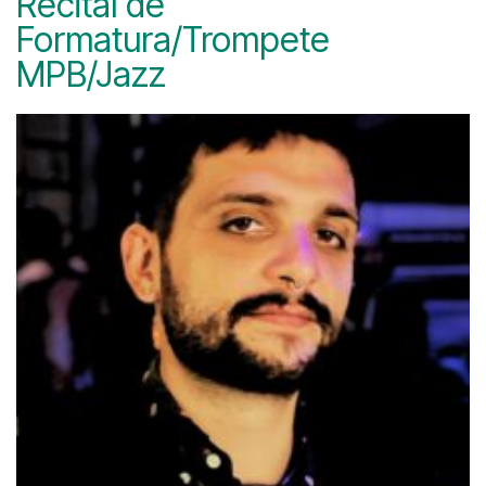
Recital de
Formatura/Trompete
MPB/Jazz