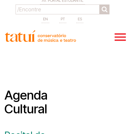
PORTAL ESTUDANTIL
EN
PT
ES
Agenda
Cultural