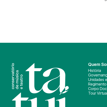
Quem S
História
Governan
Unidades e
Regimento 
Corpo Doc
Tour Virtua