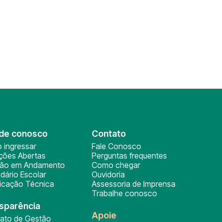
de conosco
Contato
 ingressar
Fale Conosco
ições Abertas
Perguntas frequentes
ção em Andamento
Como chegar
dário Escolar
Ouvidoria
ficação Técnica
Assessoria de Imprensa
Trabalhe conosco
sparência
Apoie
rato de Gestão