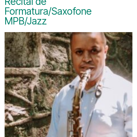
Recital de
Formatura/Saxofone
MPB/Jazz