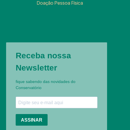
Doação Pessoa Física