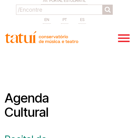
PORTAL ESTUDANTIL
EN
PT
ES
Agenda
Cultural