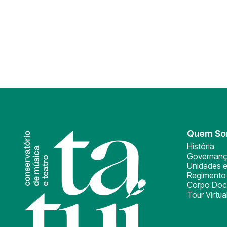
Quem S
História
Governan
Unidades e
Regimento 
Corpo Doc
Tour Virtua