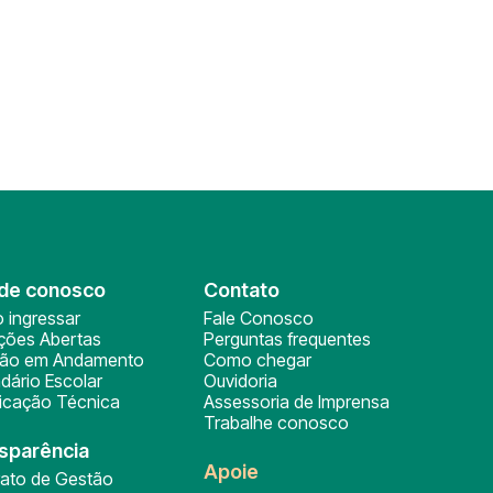
de conosco
Contato
 ingressar
Fale Conosco
ições Abertas
Perguntas frequentes
ção em Andamento
Como chegar
dário Escolar
Ouvidoria
ficação Técnica
Assessoria de Imprensa
Trabalhe conosco
sparência
Apoie
rato de Gestão