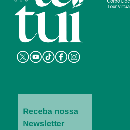
Corpo Doc
Tour Virtua