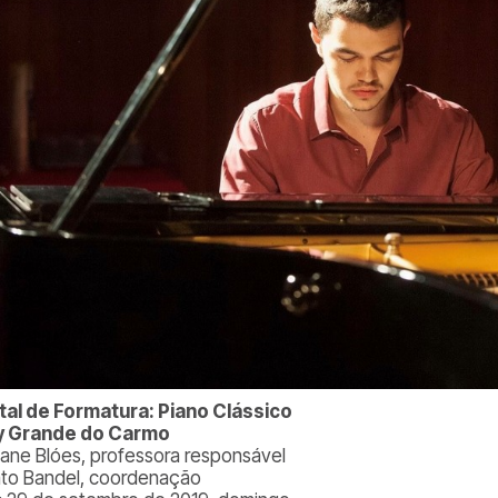
tal de Formatura: Piano Clássico
y Grande do Carmo
tiane Blóes, professora responsável
to Bandel, coordenação