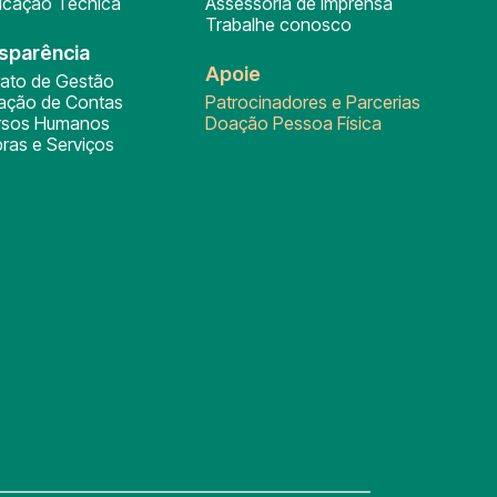
ficação Técnica
Assessoria de Imprensa
Trabalhe conosco
sparência
Apoie
rato de Gestão
tação de Contas
Patrocinadores e Parcerias
rsos Humanos
Doação Pessoa Física
ras e Serviços