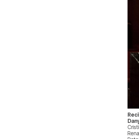
Reci
Dan
Cris
Rena