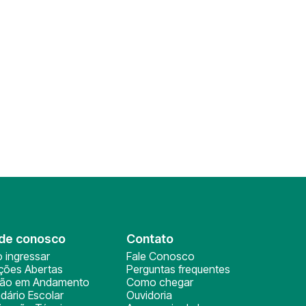
de conosco
Contato
 ingressar
Fale Conosco
ições Abertas
Perguntas frequentes
ção em Andamento
Como chegar
dário Escolar
Ouvidoria