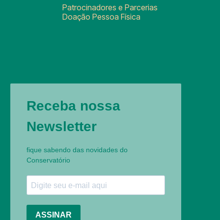
Patrocinadores e Parcerias
Doação Pessoa Física