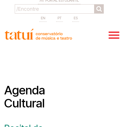
PORTAL ESTUDANTIL
EN
PT
ES
Agenda
Cultural