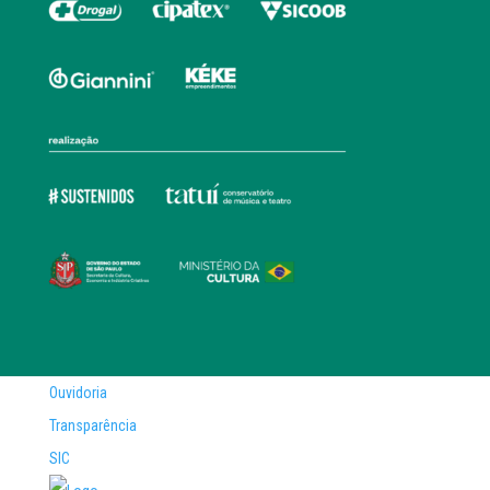
Ouvidoria
Transparência
SIC