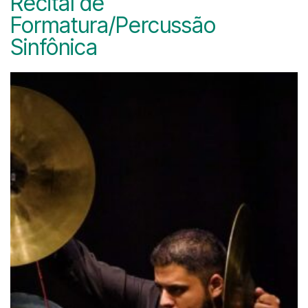
Recital de
Formatura/Percussão
Sinfônica