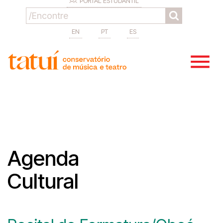
PORTAL ESTUDANTIL
EN
PT
ES
Agenda
Cultural