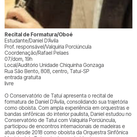
Recital de Formatura/Oboé
Estudante/Daniel D’Ávila
Prof. responsável/Valquíria Porciúncula
Coordenação/Rafael Pelaes
07/dom, 19h
Local/Auditório Unidade Chiquinha Gonzaga
Rua São Bento, 808, centro, Tatuí-SP
entrada gratuita
livre
O Conservatório de Tatuí apresenta o recital de
formatura de Daniel D’Ávila, consolidando sua trajetória
como oboísta. Com ampla experiência em orquestras e
bandas sinfônicas do interior paulista, Daniel estudou no
Conservatório de Tatuí com Valquíria Porciúncula,
participou de encontros internacionais de madeiras e
atua desde 2018 como oboísta da Orquestra Sinfônica