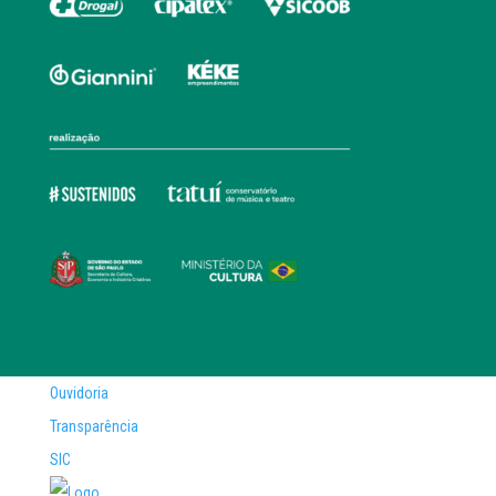
Ouvidoria
Transparência
SIC