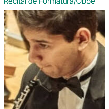
Recital de Formatura/Oboé