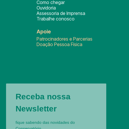
Como chegar
Ouvidoria
Assessoria de Imprensa
Trabalhe conosco
Apoie
Patrocinadores e Parcerias
Doação Pessoa Física