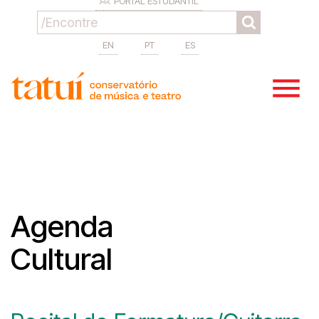
PORTAL ESTUDANTIL
EN
PT
ES
Agenda
Cultural