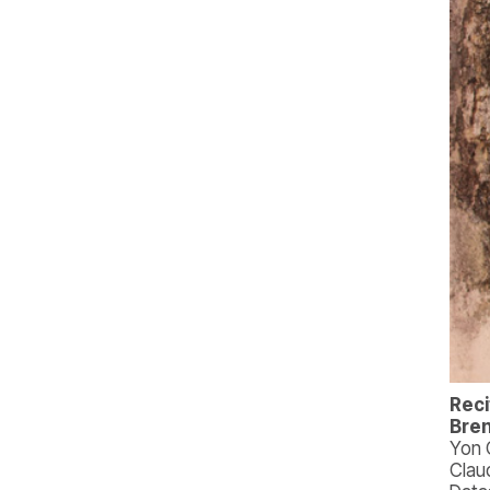
Reci
Bren
Yon 
Clau