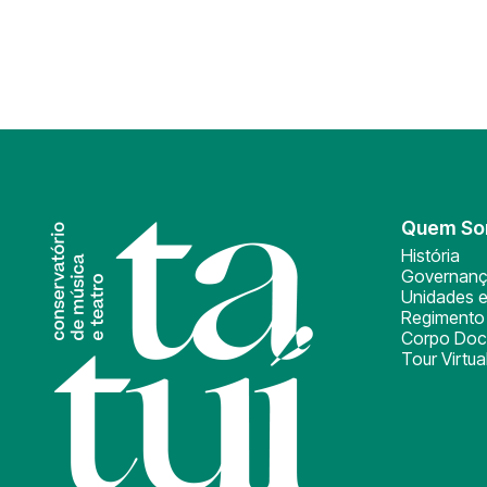
Quem S
História
Governan
Unidades e
Regimento 
Corpo Doc
Tour Virtua