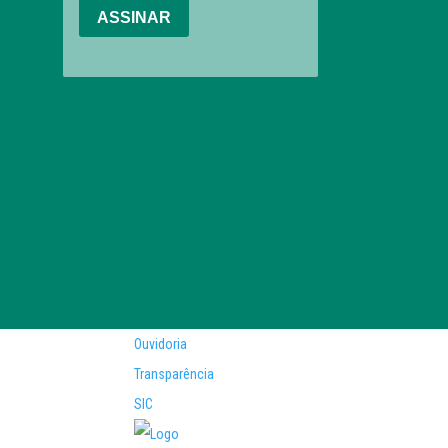
Ouvidoria
Transparência
SIC