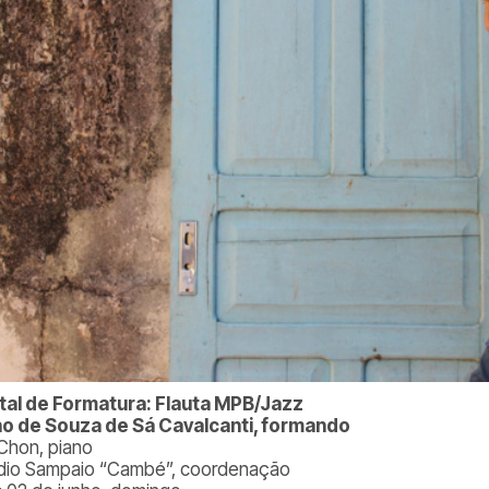
tal de Formatura: Flauta MPB/Jazz
o de Souza de Sá Cavalcanti, formando
Chon, piano
dio Sampaio “Cambé”, coordenação