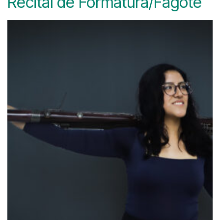
Recital de Formatura/Fagote