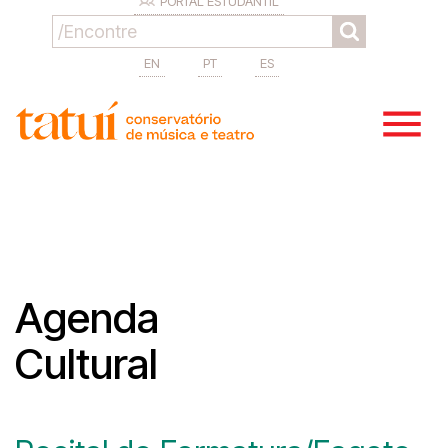
PORTAL ESTUDANTIL
EN
PT
ES
Agenda
Cultural