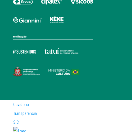
Ouvidoria
Transparência
SIC