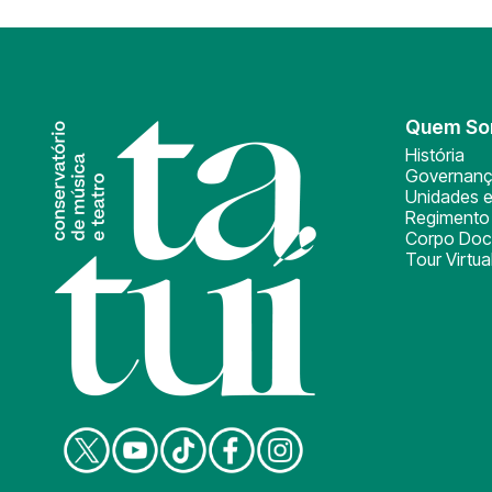
Quem S
História
Governan
Unidades e
Regimento 
Corpo Doc
Tour Virtua