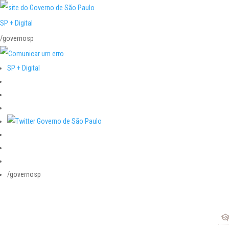
SP + Digital
/governosp
SP + Digital
/governosp