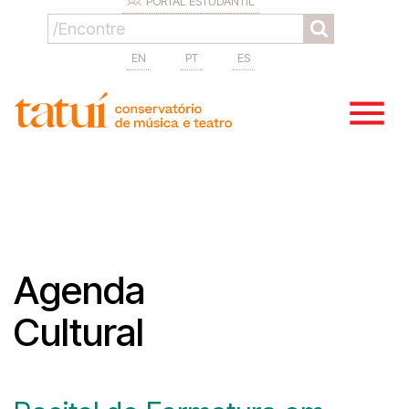
PORTAL ESTUDANTIL
EN
PT
ES
Agenda
Cultural