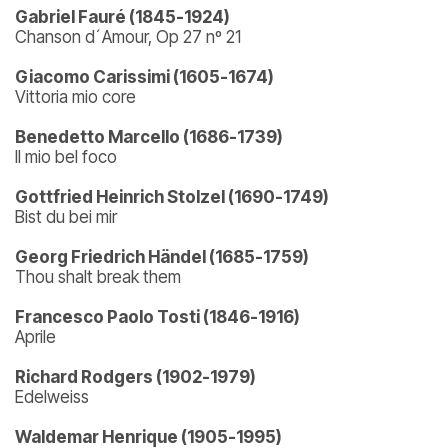
Gabriel Fauré (1845-1924)
Chanson d´Amour, Op 27 nº 21
Giacomo Carissimi (1605-1674)
Vittoria mio core
Benedetto Marcello (1686-1739)
Il mio bel foco
Gottfried Heinrich Stolzel (1690-1749)
Bist du bei mir
Georg Friedrich Händel (1685-1759)
Thou shalt break them
Francesco Paolo Tosti (1846-1916)
Aprile
Richard Rodgers (1902-1979)
Edelweiss
Waldemar Henrique (1905-1995)