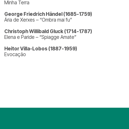
Minha Terra
George Friedrich Händel (1685-1759)
Ária de Xerxes – “Ombra mai fu”
Christoph Willibald Gluck (1714-1787)
Elena e Paride – “Spiagge Amate”
Heitor Villa-Lobos (1887-1959)
Evocaçã
o