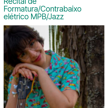
Recital de
Formatura/Contrabaixo
elétrico MPB/Jazz