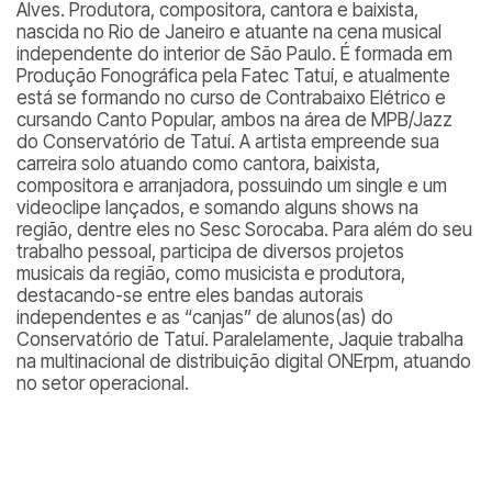
Alves. Produtora, compositora, cantora e baixista,
nascida no Rio de Janeiro e atuante na cena musical
independente do interior de São Paulo. É formada em
Produção Fonográfica pela Fatec Tatuí, e atualmente
está se formando no curso de Contrabaixo Elétrico e
cursando Canto Popular, ambos na área de MPB/Jazz
do Conservatório de Tatuí. A artista empreende sua
carreira solo atuando como cantora, baixista,
compositora e arranjadora, possuindo um single e um
videoclipe lançados, e somando alguns shows na
região, dentre eles no Sesc Sorocaba. Para além do seu
trabalho pessoal, participa de diversos projetos
musicais da região, como musicista e produtora,
destacando-se entre eles bandas autorais
independentes e as “canjas” de alunos(as) do
Conservatório de Tatuí. Paralelamente, Jaquie trabalha
na multinacional de distribuição digital ONErpm, atuando
no setor operacional.