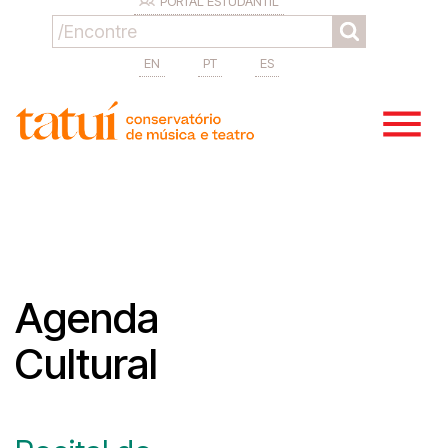
PORTAL ESTUDANTIL
EN
PT
ES
Agenda
Cultural