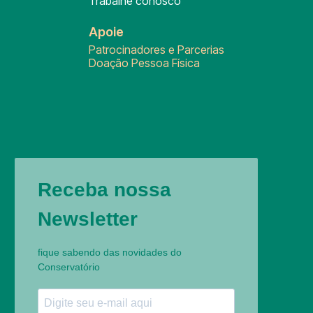
Trabalhe conosco
Apoie
Patrocinadores e Parcerias
Doação Pessoa Física