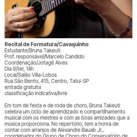
Recital de Formatura/Cavaquinho
Estudante/Bruna Takeuti
Prof. responsável/Marcelo Candido
Coordenação/Jotagê Alves
Dia 9/ter, 14h
Local/Salão Villa-Lobos
Rua São Bento, 415, Centro, Tatuí-SP
entrada gratuita
classificação indicativa/livre
Em tom de festa e de roda de choro, Bruna Takeuti
celebra um ciclo de aprendizado e compartilhamento
musical com os mestres e com as boas amizades que a
música proporciona. No repertório, tem a honra de
contar com arranjos de Alexandre Bauab Jr.,
coordenador do Grupo de Choro do Conservatório de