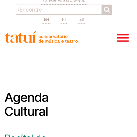
PORTAL ESTUDANTIL
EN
PT
ES
Agenda
Cultural