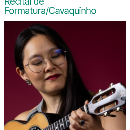
Recital de
Formatura/Cavaquinho