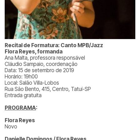
Recital de Formatura: Canto MPB/Jazz
Flora Reyes, formanda
Ana Malta, professora responsável
Cláudio Sampaio, coordenação
Data: 15 de setembro de 2019
Horário: 19h00
Local: Salão Villa-Lobos
Rua São Bento, 415, Centro, Tatuí-SP
Entrada gratuita
PROGRAMA
:
Flora Reyes
Novo
Danielle Domingos / Flora Reyes