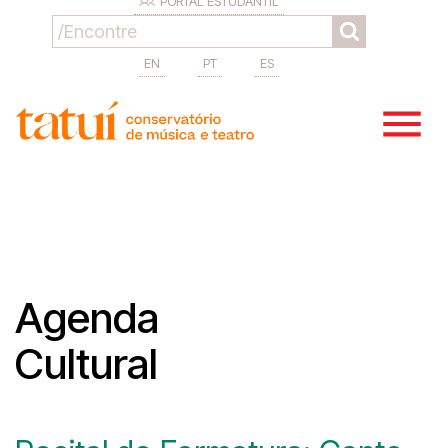
PORTAL ESTUDANTIL
EN
PT
ES
Agenda
Cultural