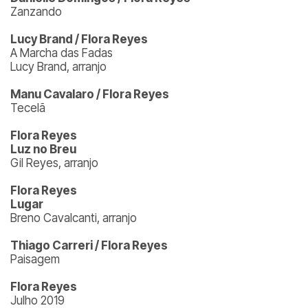
Zanzando
Lucy Brand / Flora Reyes
A Marcha das Fadas
Lucy Brand, arranjo
Manu Cavalaro / Flora Reyes
Tecelã
Flora Reyes
Luz no Breu
Gil Reyes, arranjo
Flora Reyes
Lugar
Breno Cavalcanti, arranjo
Thiago Carreri / Flora Reyes
Paisagem
Flora Reyes
Julho 2019