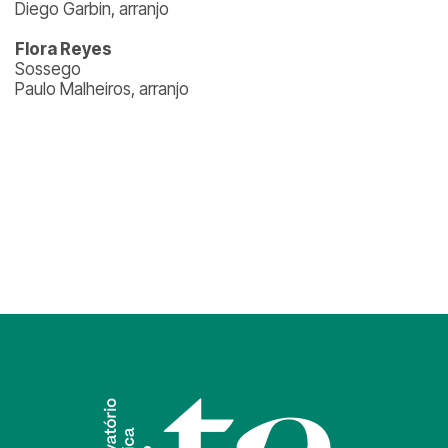
Diego Garbin, arranjo
Flora Reyes
Sossego
Paulo Malheiros, arranjo