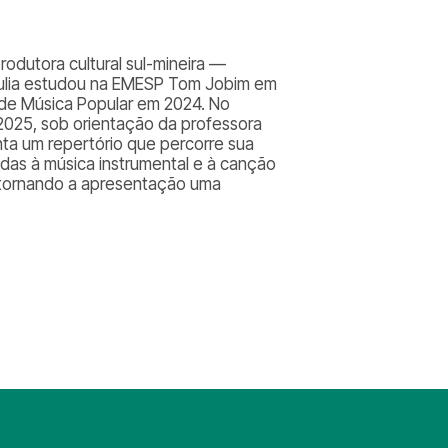
rodutora cultural sul-mineira —
iulia estudou na EMESP Tom Jobim em
 de Música Popular em 2024. No
2025, sob orientação da professora
ta um repertório que percorre sua
gadas à música instrumental e à canção
s, tornando a apresentação uma