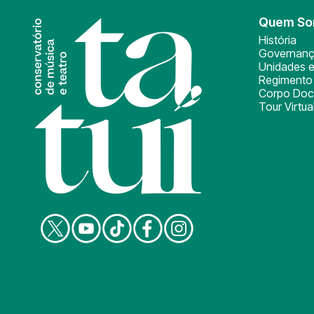
Quem S
História
Governan
Unidades e
Regimento 
Corpo Doc
Tour Virtua