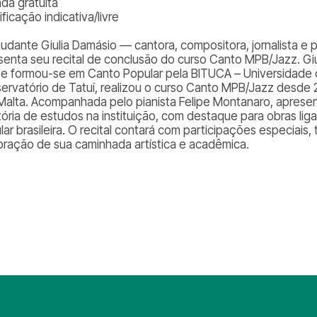
ada gratuita
ificação indicativa/livre
tudante Giulia Damásio — cantora, compositora, jornalista e p
senta seu recital de conclusão do curso Canto MPB/Jazz. G
 e formou-se em Canto Popular pela BITUCA – Universidade
ervatório de Tatuí, realizou o curso Canto MPB/Jazz desde 
Malta. Acompanhada pelo pianista Felipe Montanaro, apresen
etória de estudos na instituição, com destaque para obras li
lar brasileira. O recital contará com participações especiai
bração de sua caminhada artística e acadêmica.