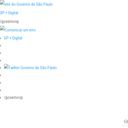
SP + Digital
/governosp
SP + Digital
/governosp