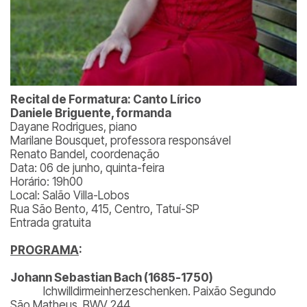
Recital de Formatura: Canto Lírico
Daniele Briguente, formanda
Dayane Rodrigues, piano
Marilane Bousquet, professora responsável
Renato Bandel, coordenação
Data: 06 de junho, quinta-feira
Horário: 19h00
Local: Salão Villa-Lobos
Rua São Bento, 415, Centro, Tatuí-SP
Entrada gratuita
PROGRAMA
:
Johann Sebastian Bach (1685-1750)
Ichwilldirmeinherzeschenken. Paixão Segundo
São Matheus, BWV 244