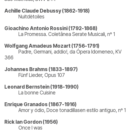
Achille Claude Debussy (1862-1918)
Nuitdètoiles
Gioachino Antonio Rossini (1792-1868)
La Promessa. Coletânea Serate Musicali, nº 1
Wolfgang Amadeus Mozart (1756-1791)
Padre, Germani, addio!, da Ópera Idomeneo, KV
366
Johannes Brahms (1833-1897)
Fünf Lieder, Opus 107
Leonard Bernstein (1918-1990)
La bonne Cuisine
Enrique Granados (1867-1916)
Amor y ódio, Doce tonadillasen estilo antiguo, nº 1
Rick Ian Gordon (1956)
Once I was