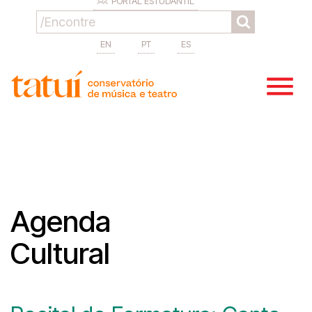
PORTAL ESTUDANTIL
EN
PT
ES
Agenda
Cultural