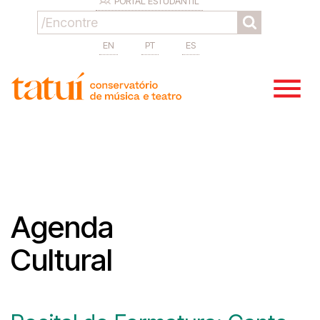
PORTAL ESTUDANTIL
EN
PT
ES
Agenda
Cultural